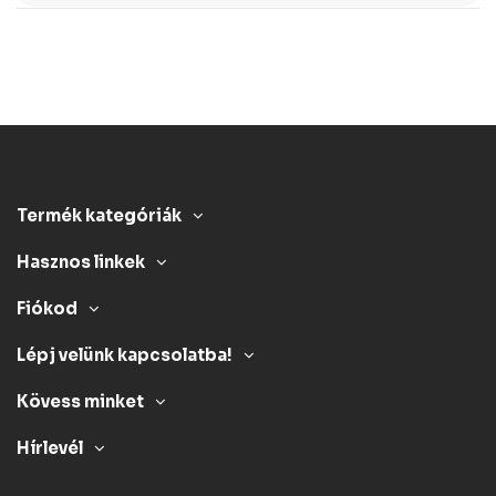
Termék kategóriák
Hasznos linkek
Fiókod
Lépj velünk kapcsolatba!
Kövess minket
Hírlevél