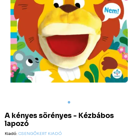
A kényes sörényes - Kézbábos
lapozó
Kiadó:
CSENGŐKERT KIADÓ