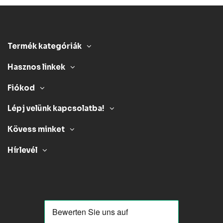
Termék kategóriák
Hasznos linkek
Fiókod
Lépj velünk kapcsolatba!
Kövess minket
Hírlevél