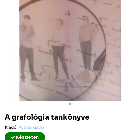
A grafológia tankönyve
Kiadó:
Pythia Kiadó
Készleten