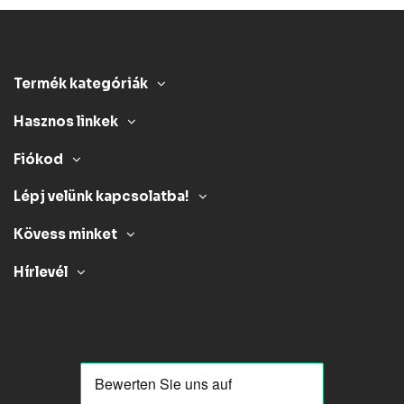
Termék kategóriák
Hasznos linkek
Fiókod
Lépj velünk kapcsolatba!
Kövess minket
Hírlevél