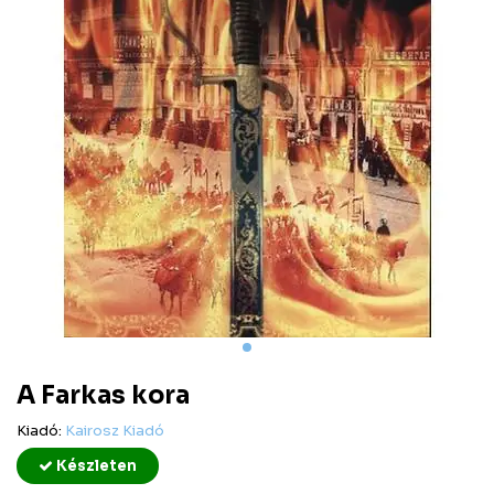
A Farkas kora
Kiadó:
Kairosz Kiadó
Készleten