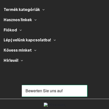
Termék kategóriák
Hasznos linkek
Fiókod
Lépj velünk kapcsolatba!
Kövess minket
Hírlevél