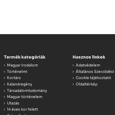
Termék kategóriák
Hasznos linkek
Magyar irodalom
Adatvédelem
Történelmi
Általános Szerződési 
Kortárs
Cookie tájékoztató
Kalandregény
Oldaltérkép
Társadalomtudomány
Magyar történelem
Utazás
14 éves kor felett