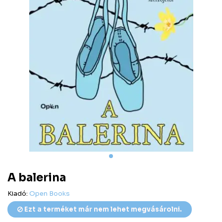
A balerina
Kiadó:
Open Books
Ezt a terméket már nem lehet megvásárolni.