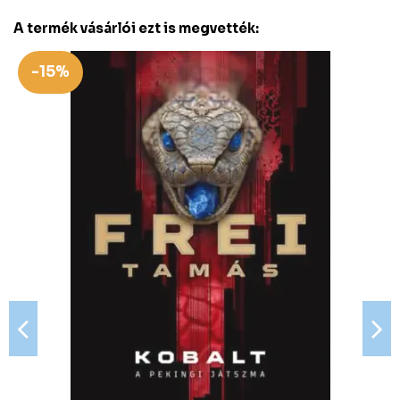
A termék vásárlói ezt is megvették:
-15%