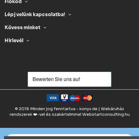
Fiókod
Lépj velünk kapcsolatba!
Kövess minket
Hírlevél
© 2018 Minden jog fenntartva - konyv.de | Webáruház
rendszerek ❤️-vel és szakértelmmel
Webstartconsulting.hu