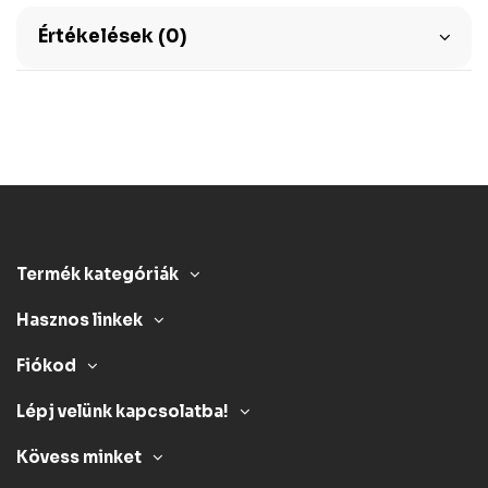
Értékelések (0)
Termék kategóriák
Hasznos linkek
Fiókod
Lépj velünk kapcsolatba!
Kövess minket