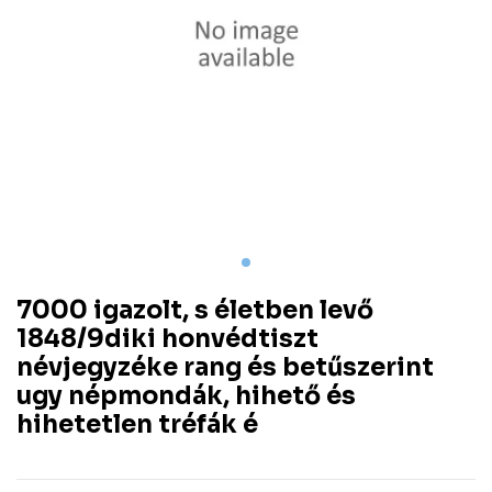
7000 igazolt, s életben levő
1848/9diki honvédtiszt
névjegyzéke rang és betűszerint
ugy népmondák, hihető és
hihetetlen tréfák é