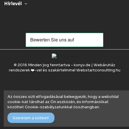
Hírlevél
© 2018 Minden jog fenntartva - konyv.de | Webáruház
rendszerek ❤️-vel és szakértelmmel
Webstartconsulting.hu
Az összes süti elfogadásával beleegyezik, hogy a weboldal
cookie-kat tárolhat az Ön eszközén, és információkat
közölhet Cookie-szabályzatunkkal összhangban.
Szeretem a sütiket!