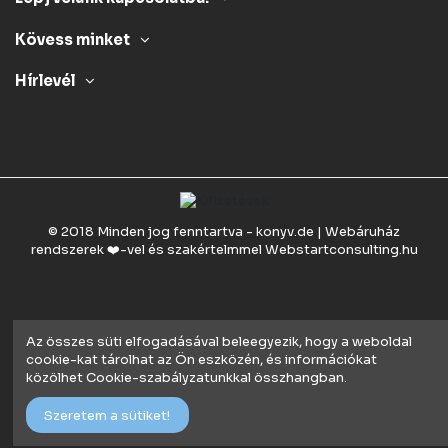
Kövess minket
Hírlevél
© 2018 Minden jog fenntartva - konyv.de | Webáruház
rendszerek ❤️-vel és szakértelmmel
Webstartconsulting.hu
Az összes süti elfogadásával beleegyezik, hogy a weboldal
cookie-kat tárolhat az Ön eszközén, és információkat
közölhet Cookie-szabályzatunkkal összhangban.
Szeretem a sütiket!