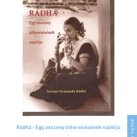
R
Rádhá - Egy asszony útkeresésének naplója
F
I
L
T
E