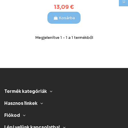
13,09 €
Kosárba
Megjelenítve 1 - 1 a 1 termékből
Termék kategóriák
Hasznos linkek
Fiókod
Lépj velünk kapcsolatba!