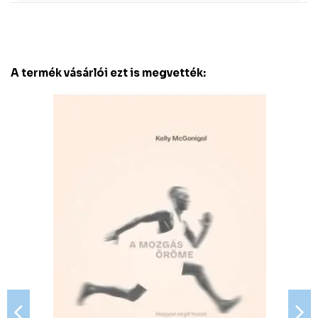
A termék vásárlói ezt is megvették: