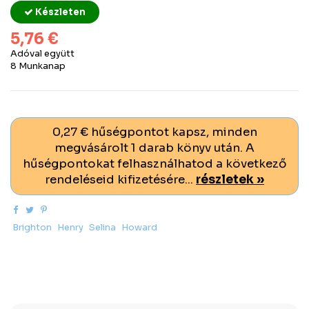
Készleten
5,76 €
Adóval együtt
8 Munkanap
0,27 € hűségpontot kapsz, minden
megvásárolt 1 darab könyv után. A
hűségpontokat felhasználhatod a következő
rendeléseid kifizetésére...
részletek »
Brighton
Henry
Selina
Howard