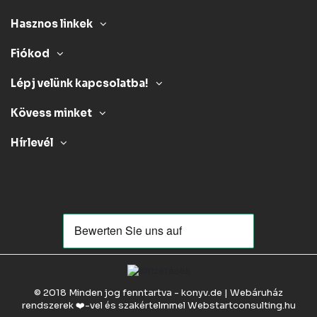
Hasznos linkek
Fiókod
Lépj velünk kapcsolatba!
Kövess minket
Hírlevél
© 2018 Minden jog fenntartva - konyv.de | Webáruház
rendszerek ❤️-vel és szakértelmmel
Webstartconsulting.hu