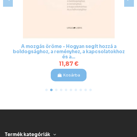
A mozgás öröme - Hogyan segít hozzá a
boldogsághoz, a reményhez, a kapcsolatokhoz
és a...
11,87 €
Kosárba
Termék kategóriák