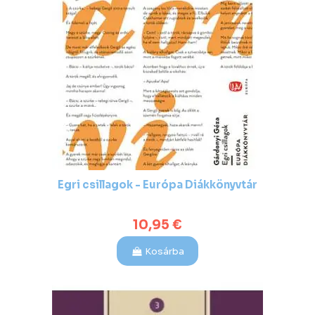
Egri csillagok - Európa Diákkönyvtár
10,95 €
Kosárba