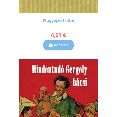
Nagyapó tréfái
4,57 €
Kosárba