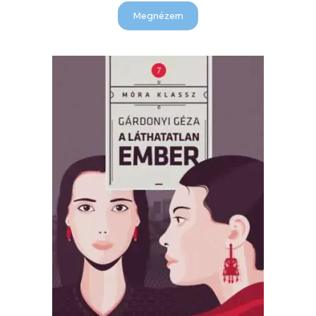
Megnézem