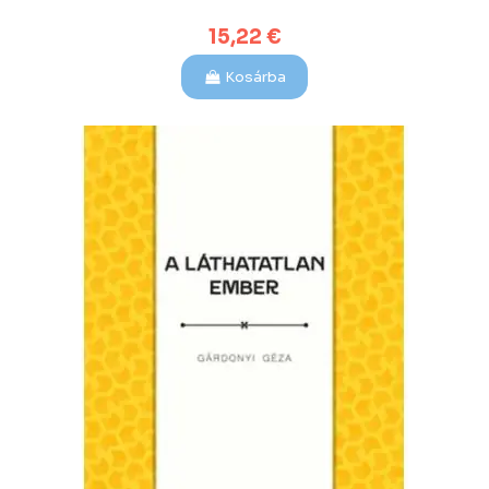
15,22 €
Kosárba