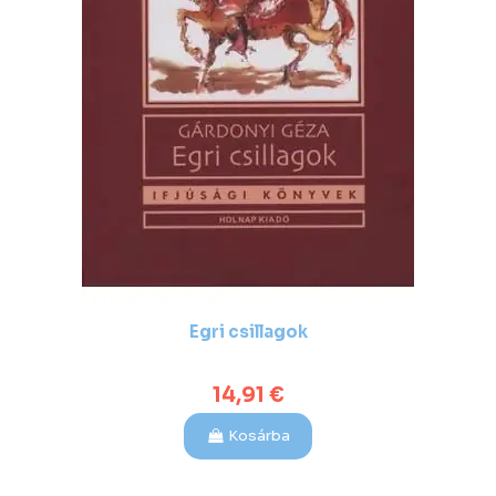
Egri csillagok
14,91 €
Kosárba