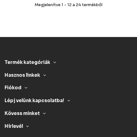
Megjelenítve 1 - 12 a 24 termékből
Termék kategóriák
Hasznos linkek
Fiókod
Lépj velünk kapcsolatba!
Kövess minket
Hírlevél