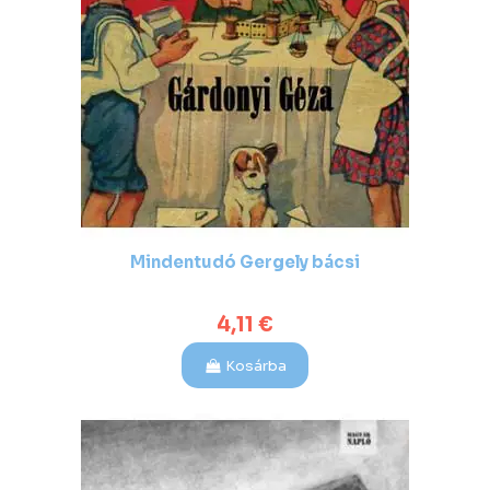
Mindentudó Gergely bácsi
4,11 €
Kosárba